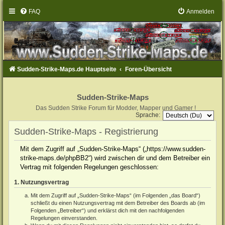
FAQ
Anmelden
Sudden-Strike-Maps.de Hauptseite
Foren-Übersicht
Sudden-Strike-Maps
Das Sudden Strike Forum für Modder, Mapper und Gamer !
Sprache:
Sudden-Strike-Maps - Registrierung
Mit dem Zugriff auf „Sudden-Strike-Maps“ („https://www.sudden-
strike-maps.de/phpBB2“) wird zwischen dir und dem Betreiber ein
Vertrag mit folgenden Regelungen geschlossen:
1. Nutzungsvertrag
Mit dem Zugriff auf „Sudden-Strike-Maps“ (im Folgenden „das Board“)
schließt du einen Nutzungsvertrag mit dem Betreiber des Boards ab (im
Folgenden „Betreiber“) und erklärst dich mit den nachfolgenden
Regelungen einverstanden.