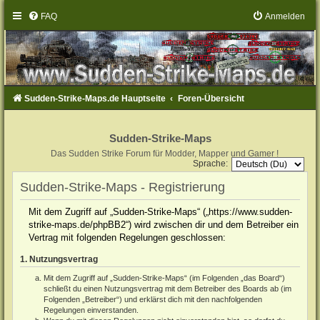
FAQ
Anmelden
Sudden-Strike-Maps.de Hauptseite
Foren-Übersicht
Sudden-Strike-Maps
Das Sudden Strike Forum für Modder, Mapper und Gamer !
Sprache:
Sudden-Strike-Maps - Registrierung
Mit dem Zugriff auf „Sudden-Strike-Maps“ („https://www.sudden-
strike-maps.de/phpBB2“) wird zwischen dir und dem Betreiber ein
Vertrag mit folgenden Regelungen geschlossen:
1. Nutzungsvertrag
Mit dem Zugriff auf „Sudden-Strike-Maps“ (im Folgenden „das Board“)
schließt du einen Nutzungsvertrag mit dem Betreiber des Boards ab (im
Folgenden „Betreiber“) und erklärst dich mit den nachfolgenden
Regelungen einverstanden.