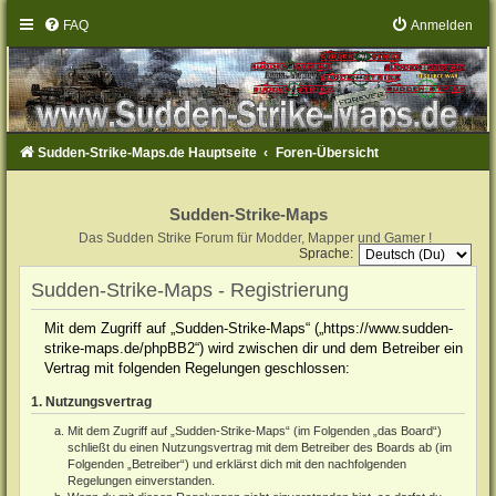
FAQ
Anmelden
Sudden-Strike-Maps.de Hauptseite
Foren-Übersicht
Sudden-Strike-Maps
Das Sudden Strike Forum für Modder, Mapper und Gamer !
Sprache:
Sudden-Strike-Maps - Registrierung
Mit dem Zugriff auf „Sudden-Strike-Maps“ („https://www.sudden-
strike-maps.de/phpBB2“) wird zwischen dir und dem Betreiber ein
Vertrag mit folgenden Regelungen geschlossen:
1. Nutzungsvertrag
Mit dem Zugriff auf „Sudden-Strike-Maps“ (im Folgenden „das Board“)
schließt du einen Nutzungsvertrag mit dem Betreiber des Boards ab (im
Folgenden „Betreiber“) und erklärst dich mit den nachfolgenden
Regelungen einverstanden.