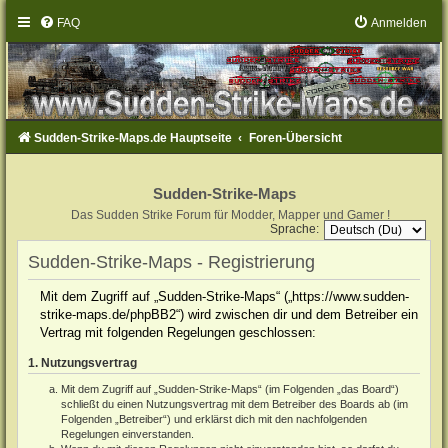
FAQ
Anmelden
Sudden-Strike-Maps.de Hauptseite
Foren-Übersicht
Sudden-Strike-Maps
Das Sudden Strike Forum für Modder, Mapper und Gamer !
Sprache:
Sudden-Strike-Maps - Registrierung
Mit dem Zugriff auf „Sudden-Strike-Maps“ („https://www.sudden-
strike-maps.de/phpBB2“) wird zwischen dir und dem Betreiber ein
Vertrag mit folgenden Regelungen geschlossen:
1. Nutzungsvertrag
Mit dem Zugriff auf „Sudden-Strike-Maps“ (im Folgenden „das Board“)
schließt du einen Nutzungsvertrag mit dem Betreiber des Boards ab (im
Folgenden „Betreiber“) und erklärst dich mit den nachfolgenden
Regelungen einverstanden.