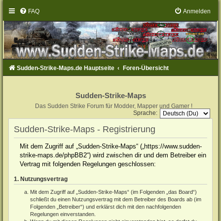
FAQ
Anmelden
Sudden-Strike-Maps.de Hauptseite
Foren-Übersicht
Sudden-Strike-Maps
Das Sudden Strike Forum für Modder, Mapper und Gamer !
Sprache:
Sudden-Strike-Maps - Registrierung
Mit dem Zugriff auf „Sudden-Strike-Maps“ („https://www.sudden-
strike-maps.de/phpBB2“) wird zwischen dir und dem Betreiber ein
Vertrag mit folgenden Regelungen geschlossen:
1. Nutzungsvertrag
Mit dem Zugriff auf „Sudden-Strike-Maps“ (im Folgenden „das Board“)
schließt du einen Nutzungsvertrag mit dem Betreiber des Boards ab (im
Folgenden „Betreiber“) und erklärst dich mit den nachfolgenden
Regelungen einverstanden.