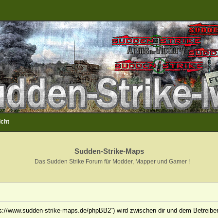
icht
Sudden-Strike-Maps
Das Sudden Strike Forum für Modder, Mapper und Gamer !
ps://www.sudden-strike-maps.de/phpBB2“) wird zwischen dir und dem Betreiber