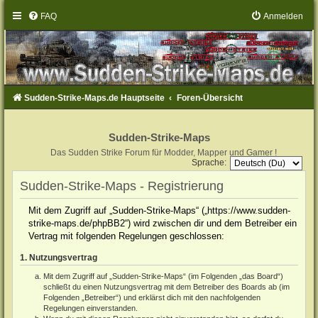
FAQ
Anmelden
Sudden-Strike-Maps.de Hauptseite
Foren-Übersicht
Sudden-Strike-Maps
Das Sudden Strike Forum für Modder, Mapper und Gamer !
Sprache:
Sudden-Strike-Maps - Registrierung
Mit dem Zugriff auf „Sudden-Strike-Maps“ („https://www.sudden-
strike-maps.de/phpBB2“) wird zwischen dir und dem Betreiber ein
Vertrag mit folgenden Regelungen geschlossen:
1. Nutzungsvertrag
Mit dem Zugriff auf „Sudden-Strike-Maps“ (im Folgenden „das Board“)
schließt du einen Nutzungsvertrag mit dem Betreiber des Boards ab (im
Folgenden „Betreiber“) und erklärst dich mit den nachfolgenden
Regelungen einverstanden.