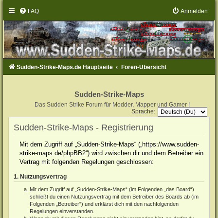
FAQ
Anmelden
Sudden-Strike-Maps.de Hauptseite
Foren-Übersicht
Sudden-Strike-Maps
Das Sudden Strike Forum für Modder, Mapper und Gamer !
Sprache:
Sudden-Strike-Maps - Registrierung
Mit dem Zugriff auf „Sudden-Strike-Maps“ („https://www.sudden-
strike-maps.de/phpBB2“) wird zwischen dir und dem Betreiber ein
Vertrag mit folgenden Regelungen geschlossen:
1. Nutzungsvertrag
Mit dem Zugriff auf „Sudden-Strike-Maps“ (im Folgenden „das Board“)
schließt du einen Nutzungsvertrag mit dem Betreiber des Boards ab (im
Folgenden „Betreiber“) und erklärst dich mit den nachfolgenden
Regelungen einverstanden.