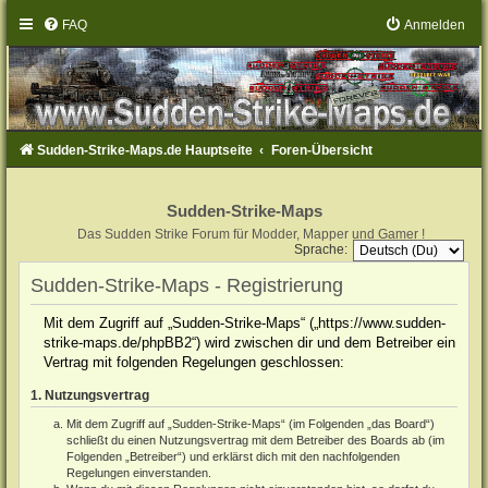
FAQ
Anmelden
Sudden-Strike-Maps.de Hauptseite
Foren-Übersicht
Sudden-Strike-Maps
Das Sudden Strike Forum für Modder, Mapper und Gamer !
Sprache:
Sudden-Strike-Maps - Registrierung
Mit dem Zugriff auf „Sudden-Strike-Maps“ („https://www.sudden-
strike-maps.de/phpBB2“) wird zwischen dir und dem Betreiber ein
Vertrag mit folgenden Regelungen geschlossen:
1. Nutzungsvertrag
Mit dem Zugriff auf „Sudden-Strike-Maps“ (im Folgenden „das Board“)
schließt du einen Nutzungsvertrag mit dem Betreiber des Boards ab (im
Folgenden „Betreiber“) und erklärst dich mit den nachfolgenden
Regelungen einverstanden.