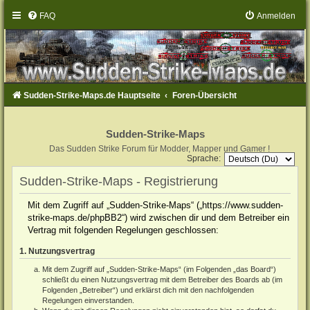
FAQ
Anmelden
Sudden-Strike-Maps.de Hauptseite
Foren-Übersicht
Sudden-Strike-Maps
Das Sudden Strike Forum für Modder, Mapper und Gamer !
Sprache:
Sudden-Strike-Maps - Registrierung
Mit dem Zugriff auf „Sudden-Strike-Maps“ („https://www.sudden-
strike-maps.de/phpBB2“) wird zwischen dir und dem Betreiber ein
Vertrag mit folgenden Regelungen geschlossen:
1. Nutzungsvertrag
Mit dem Zugriff auf „Sudden-Strike-Maps“ (im Folgenden „das Board“)
schließt du einen Nutzungsvertrag mit dem Betreiber des Boards ab (im
Folgenden „Betreiber“) und erklärst dich mit den nachfolgenden
Regelungen einverstanden.