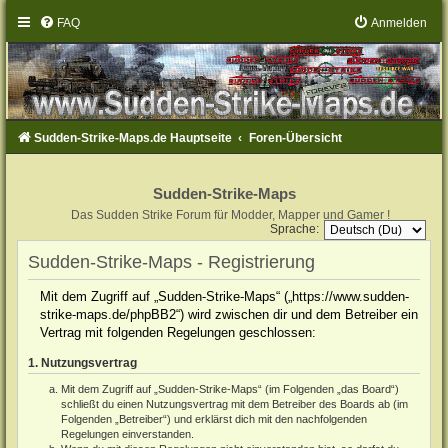
FAQ
Anmelden
Sudden-Strike-Maps.de Hauptseite
Foren-Übersicht
Sudden-Strike-Maps
Das Sudden Strike Forum für Modder, Mapper und Gamer !
Sprache:
Sudden-Strike-Maps - Registrierung
Mit dem Zugriff auf „Sudden-Strike-Maps“ („https://www.sudden-
strike-maps.de/phpBB2“) wird zwischen dir und dem Betreiber ein
Vertrag mit folgenden Regelungen geschlossen:
1. Nutzungsvertrag
Mit dem Zugriff auf „Sudden-Strike-Maps“ (im Folgenden „das Board“)
schließt du einen Nutzungsvertrag mit dem Betreiber des Boards ab (im
Folgenden „Betreiber“) und erklärst dich mit den nachfolgenden
Regelungen einverstanden.