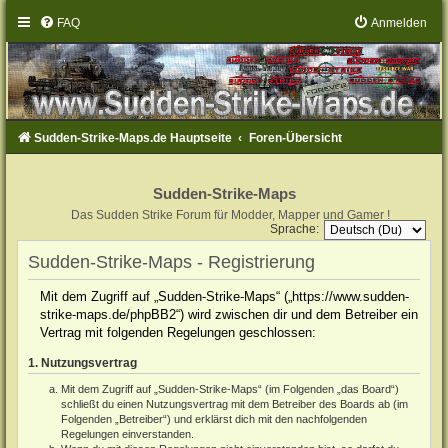
FAQ
Anmelden
Sudden-Strike-Maps.de Hauptseite
Foren-Übersicht
Sudden-Strike-Maps
Das Sudden Strike Forum für Modder, Mapper und Gamer !
Sprache:
Sudden-Strike-Maps - Registrierung
Mit dem Zugriff auf „Sudden-Strike-Maps“ („https://www.sudden-
strike-maps.de/phpBB2“) wird zwischen dir und dem Betreiber ein
Vertrag mit folgenden Regelungen geschlossen:
1. Nutzungsvertrag
Mit dem Zugriff auf „Sudden-Strike-Maps“ (im Folgenden „das Board“)
schließt du einen Nutzungsvertrag mit dem Betreiber des Boards ab (im
Folgenden „Betreiber“) und erklärst dich mit den nachfolgenden
Regelungen einverstanden.