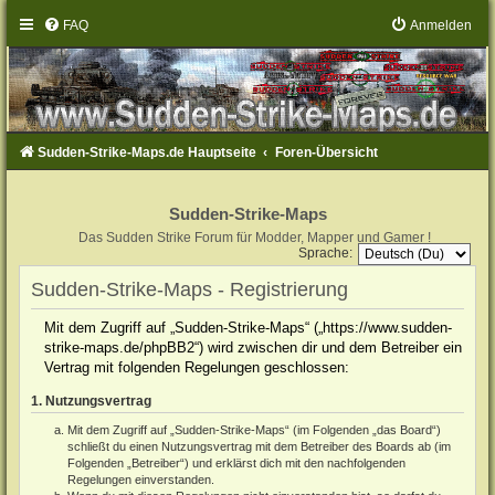
FAQ
Anmelden
Sudden-Strike-Maps.de Hauptseite
Foren-Übersicht
Sudden-Strike-Maps
Das Sudden Strike Forum für Modder, Mapper und Gamer !
Sprache:
Sudden-Strike-Maps - Registrierung
Mit dem Zugriff auf „Sudden-Strike-Maps“ („https://www.sudden-
strike-maps.de/phpBB2“) wird zwischen dir und dem Betreiber ein
Vertrag mit folgenden Regelungen geschlossen:
1. Nutzungsvertrag
Mit dem Zugriff auf „Sudden-Strike-Maps“ (im Folgenden „das Board“)
schließt du einen Nutzungsvertrag mit dem Betreiber des Boards ab (im
Folgenden „Betreiber“) und erklärst dich mit den nachfolgenden
Regelungen einverstanden.