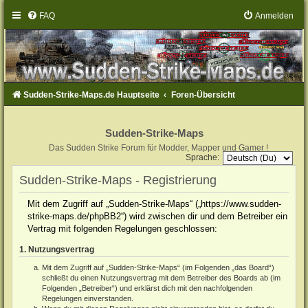
FAQ
Anmelden
Sudden-Strike-Maps.de Hauptseite
Foren-Übersicht
Sudden-Strike-Maps
Das Sudden Strike Forum für Modder, Mapper und Gamer !
Sprache:
Sudden-Strike-Maps - Registrierung
Mit dem Zugriff auf „Sudden-Strike-Maps“ („https://www.sudden-
strike-maps.de/phpBB2“) wird zwischen dir und dem Betreiber ein
Vertrag mit folgenden Regelungen geschlossen:
1. Nutzungsvertrag
Mit dem Zugriff auf „Sudden-Strike-Maps“ (im Folgenden „das Board“)
schließt du einen Nutzungsvertrag mit dem Betreiber des Boards ab (im
Folgenden „Betreiber“) und erklärst dich mit den nachfolgenden
Regelungen einverstanden.