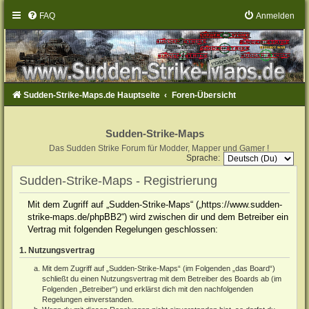
FAQ
Anmelden
Sudden-Strike-Maps.de Hauptseite
Foren-Übersicht
Sudden-Strike-Maps
Das Sudden Strike Forum für Modder, Mapper und Gamer !
Sprache:
Sudden-Strike-Maps - Registrierung
Mit dem Zugriff auf „Sudden-Strike-Maps“ („https://www.sudden-
strike-maps.de/phpBB2“) wird zwischen dir und dem Betreiber ein
Vertrag mit folgenden Regelungen geschlossen:
1. Nutzungsvertrag
Mit dem Zugriff auf „Sudden-Strike-Maps“ (im Folgenden „das Board“)
schließt du einen Nutzungsvertrag mit dem Betreiber des Boards ab (im
Folgenden „Betreiber“) und erklärst dich mit den nachfolgenden
Regelungen einverstanden.