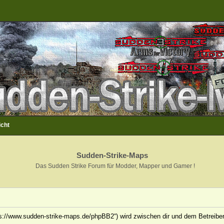
icht
Sudden-Strike-Maps
Das Sudden Strike Forum für Modder, Mapper und Gamer !
ps://www.sudden-strike-maps.de/phpBB2“) wird zwischen dir und dem Betreiber