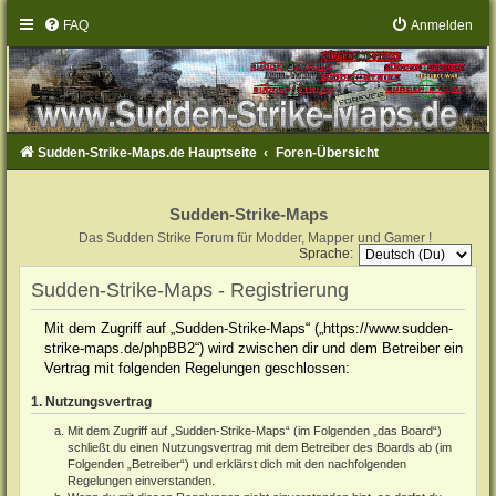
FAQ
Anmelden
Sudden-Strike-Maps.de Hauptseite
Foren-Übersicht
Sudden-Strike-Maps
Das Sudden Strike Forum für Modder, Mapper und Gamer !
Sprache:
Sudden-Strike-Maps - Registrierung
Mit dem Zugriff auf „Sudden-Strike-Maps“ („https://www.sudden-
strike-maps.de/phpBB2“) wird zwischen dir und dem Betreiber ein
Vertrag mit folgenden Regelungen geschlossen:
1. Nutzungsvertrag
Mit dem Zugriff auf „Sudden-Strike-Maps“ (im Folgenden „das Board“)
schließt du einen Nutzungsvertrag mit dem Betreiber des Boards ab (im
Folgenden „Betreiber“) und erklärst dich mit den nachfolgenden
Regelungen einverstanden.