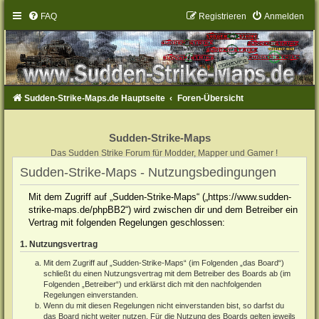
FAQ
Registrieren
Anmelden
Sudden-Strike-Maps.de Hauptseite
Foren-Übersicht
Sudden-Strike-Maps
Das Sudden Strike Forum für Modder, Mapper und Gamer !
Sudden-Strike-Maps - Nutzungsbedingungen
Mit dem Zugriff auf „Sudden-Strike-Maps“ („https://www.sudden-
strike-maps.de/phpBB2“) wird zwischen dir und dem Betreiber ein
Vertrag mit folgenden Regelungen geschlossen:
1. Nutzungsvertrag
Mit dem Zugriff auf „Sudden-Strike-Maps“ (im Folgenden „das Board“)
schließt du einen Nutzungsvertrag mit dem Betreiber des Boards ab (im
Folgenden „Betreiber“) und erklärst dich mit den nachfolgenden
Regelungen einverstanden.
Wenn du mit diesen Regelungen nicht einverstanden bist, so darfst du
das Board nicht weiter nutzen. Für die Nutzung des Boards gelten jeweils