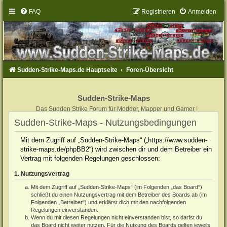
FAQ
Registrieren
Anmelden
Sudden-Strike-Maps.de Hauptseite
Foren-Übersicht
Sudden-Strike-Maps
Das Sudden Strike Forum für Modder, Mapper und Gamer !
Sudden-Strike-Maps - Nutzungsbedingungen
Mit dem Zugriff auf „Sudden-Strike-Maps“ („https://www.sudden-
strike-maps.de/phpBB2“) wird zwischen dir und dem Betreiber ein
Vertrag mit folgenden Regelungen geschlossen:
1. Nutzungsvertrag
Mit dem Zugriff auf „Sudden-Strike-Maps“ (im Folgenden „das Board“)
schließt du einen Nutzungsvertrag mit dem Betreiber des Boards ab (im
Folgenden „Betreiber“) und erklärst dich mit den nachfolgenden
Regelungen einverstanden.
Wenn du mit diesen Regelungen nicht einverstanden bist, so darfst du
das Board nicht weiter nutzen. Für die Nutzung des Boards gelten jeweils