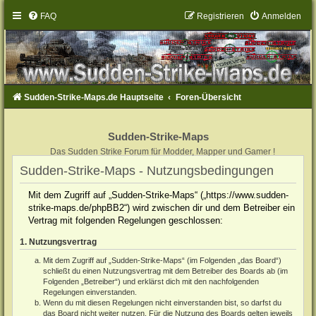
FAQ
Registrieren
Anmelden
Sudden-Strike-Maps.de Hauptseite
Foren-Übersicht
Sudden-Strike-Maps
Das Sudden Strike Forum für Modder, Mapper und Gamer !
Sudden-Strike-Maps - Nutzungsbedingungen
Mit dem Zugriff auf „Sudden-Strike-Maps“ („https://www.sudden-
strike-maps.de/phpBB2“) wird zwischen dir und dem Betreiber ein
Vertrag mit folgenden Regelungen geschlossen:
1. Nutzungsvertrag
Mit dem Zugriff auf „Sudden-Strike-Maps“ (im Folgenden „das Board“)
schließt du einen Nutzungsvertrag mit dem Betreiber des Boards ab (im
Folgenden „Betreiber“) und erklärst dich mit den nachfolgenden
Regelungen einverstanden.
Wenn du mit diesen Regelungen nicht einverstanden bist, so darfst du
das Board nicht weiter nutzen. Für die Nutzung des Boards gelten jeweils