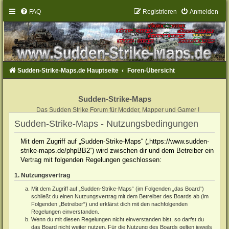
FAQ
Registrieren
Anmelden
Sudden-Strike-Maps.de Hauptseite
Foren-Übersicht
Sudden-Strike-Maps
Das Sudden Strike Forum für Modder, Mapper und Gamer !
Sudden-Strike-Maps - Nutzungsbedingungen
Mit dem Zugriff auf „Sudden-Strike-Maps“ („https://www.sudden-
strike-maps.de/phpBB2“) wird zwischen dir und dem Betreiber ein
Vertrag mit folgenden Regelungen geschlossen:
1. Nutzungsvertrag
Mit dem Zugriff auf „Sudden-Strike-Maps“ (im Folgenden „das Board“)
schließt du einen Nutzungsvertrag mit dem Betreiber des Boards ab (im
Folgenden „Betreiber“) und erklärst dich mit den nachfolgenden
Regelungen einverstanden.
Wenn du mit diesen Regelungen nicht einverstanden bist, so darfst du
das Board nicht weiter nutzen. Für die Nutzung des Boards gelten jeweils