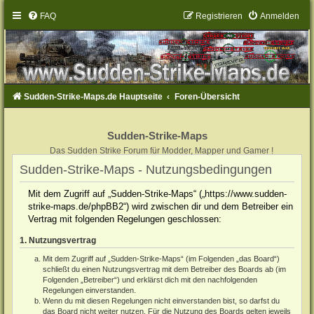
FAQ
Registrieren
Anmelden
Sudden-Strike-Maps.de Hauptseite
Foren-Übersicht
Sudden-Strike-Maps
Das Sudden Strike Forum für Modder, Mapper und Gamer !
Sudden-Strike-Maps - Nutzungsbedingungen
Mit dem Zugriff auf „Sudden-Strike-Maps“ („https://www.sudden-
strike-maps.de/phpBB2“) wird zwischen dir und dem Betreiber ein
Vertrag mit folgenden Regelungen geschlossen:
1. Nutzungsvertrag
Mit dem Zugriff auf „Sudden-Strike-Maps“ (im Folgenden „das Board“)
schließt du einen Nutzungsvertrag mit dem Betreiber des Boards ab (im
Folgenden „Betreiber“) und erklärst dich mit den nachfolgenden
Regelungen einverstanden.
Wenn du mit diesen Regelungen nicht einverstanden bist, so darfst du
das Board nicht weiter nutzen. Für die Nutzung des Boards gelten jeweils