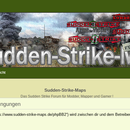
icht
Sudden-Strike-Maps
Das Sudden Strike Forum für Modder, Mapper und Gamer !
ingungen
ps://www.sudden-strike-maps.de/phpBB2“) wird zwischen dir und dem Betreiber