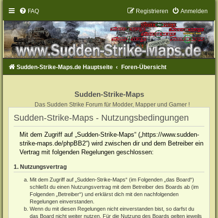
FAQ
Registrieren
Anmelden
Sudden-Strike-Maps.de Hauptseite
Foren-Übersicht
Sudden-Strike-Maps
Das Sudden Strike Forum für Modder, Mapper und Gamer !
Sudden-Strike-Maps - Nutzungsbedingungen
Mit dem Zugriff auf „Sudden-Strike-Maps“ („https://www.sudden-
strike-maps.de/phpBB2“) wird zwischen dir und dem Betreiber ein
Vertrag mit folgenden Regelungen geschlossen:
1. Nutzungsvertrag
Mit dem Zugriff auf „Sudden-Strike-Maps“ (im Folgenden „das Board“)
schließt du einen Nutzungsvertrag mit dem Betreiber des Boards ab (im
Folgenden „Betreiber“) und erklärst dich mit den nachfolgenden
Regelungen einverstanden.
Wenn du mit diesen Regelungen nicht einverstanden bist, so darfst du
das Board nicht weiter nutzen. Für die Nutzung des Boards gelten jeweils