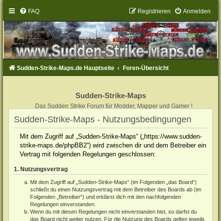
FAQ
Registrieren
Anmelden
Sudden-Strike-Maps.de Hauptseite
Foren-Übersicht
Sudden-Strike-Maps
Das Sudden Strike Forum für Modder, Mapper und Gamer !
Sudden-Strike-Maps - Nutzungsbedingungen
Mit dem Zugriff auf „Sudden-Strike-Maps“ („https://www.sudden-
strike-maps.de/phpBB2“) wird zwischen dir und dem Betreiber ein
Vertrag mit folgenden Regelungen geschlossen:
1. Nutzungsvertrag
Mit dem Zugriff auf „Sudden-Strike-Maps“ (im Folgenden „das Board“)
schließt du einen Nutzungsvertrag mit dem Betreiber des Boards ab (im
Folgenden „Betreiber“) und erklärst dich mit den nachfolgenden
Regelungen einverstanden.
Wenn du mit diesen Regelungen nicht einverstanden bist, so darfst du
das Board nicht weiter nutzen. Für die Nutzung des Boards gelten jeweils