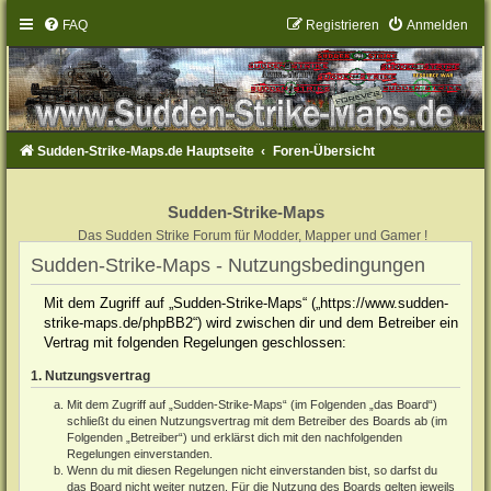
FAQ
Registrieren
Anmelden
Sudden-Strike-Maps.de Hauptseite
Foren-Übersicht
Sudden-Strike-Maps
Das Sudden Strike Forum für Modder, Mapper und Gamer !
Sudden-Strike-Maps - Nutzungsbedingungen
Mit dem Zugriff auf „Sudden-Strike-Maps“ („https://www.sudden-
strike-maps.de/phpBB2“) wird zwischen dir und dem Betreiber ein
Vertrag mit folgenden Regelungen geschlossen:
1. Nutzungsvertrag
Mit dem Zugriff auf „Sudden-Strike-Maps“ (im Folgenden „das Board“)
schließt du einen Nutzungsvertrag mit dem Betreiber des Boards ab (im
Folgenden „Betreiber“) und erklärst dich mit den nachfolgenden
Regelungen einverstanden.
Wenn du mit diesen Regelungen nicht einverstanden bist, so darfst du
das Board nicht weiter nutzen. Für die Nutzung des Boards gelten jeweils