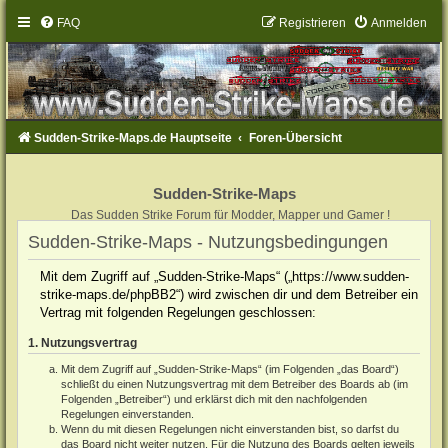
FAQ
Registrieren
Anmelden
Sudden-Strike-Maps.de Hauptseite
Foren-Übersicht
Sudden-Strike-Maps
Das Sudden Strike Forum für Modder, Mapper und Gamer !
Sudden-Strike-Maps - Nutzungsbedingungen
Mit dem Zugriff auf „Sudden-Strike-Maps“ („https://www.sudden-
strike-maps.de/phpBB2“) wird zwischen dir und dem Betreiber ein
Vertrag mit folgenden Regelungen geschlossen:
1. Nutzungsvertrag
Mit dem Zugriff auf „Sudden-Strike-Maps“ (im Folgenden „das Board“)
schließt du einen Nutzungsvertrag mit dem Betreiber des Boards ab (im
Folgenden „Betreiber“) und erklärst dich mit den nachfolgenden
Regelungen einverstanden.
Wenn du mit diesen Regelungen nicht einverstanden bist, so darfst du
das Board nicht weiter nutzen. Für die Nutzung des Boards gelten jeweils