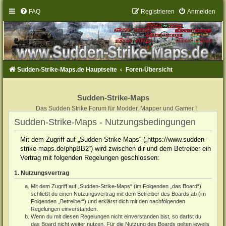
FAQ
Registrieren
Anmelden
Sudden-Strike-Maps.de Hauptseite
Foren-Übersicht
Sudden-Strike-Maps
Das Sudden Strike Forum für Modder, Mapper und Gamer !
Sudden-Strike-Maps - Nutzungsbedingungen
Mit dem Zugriff auf „Sudden-Strike-Maps“ („https://www.sudden-
strike-maps.de/phpBB2“) wird zwischen dir und dem Betreiber ein
Vertrag mit folgenden Regelungen geschlossen:
1. Nutzungsvertrag
Mit dem Zugriff auf „Sudden-Strike-Maps“ (im Folgenden „das Board“)
schließt du einen Nutzungsvertrag mit dem Betreiber des Boards ab (im
Folgenden „Betreiber“) und erklärst dich mit den nachfolgenden
Regelungen einverstanden.
Wenn du mit diesen Regelungen nicht einverstanden bist, so darfst du
das Board nicht weiter nutzen. Für die Nutzung des Boards gelten jeweils