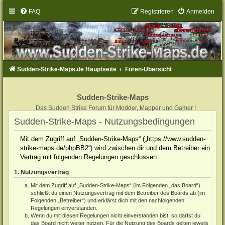
FAQ
Registrieren
Anmelden
Sudden-Strike-Maps.de Hauptseite
Foren-Übersicht
Sudden-Strike-Maps
Das Sudden Strike Forum für Modder, Mapper und Gamer !
Sudden-Strike-Maps - Nutzungsbedingungen
Mit dem Zugriff auf „Sudden-Strike-Maps“ („https://www.sudden-
strike-maps.de/phpBB2“) wird zwischen dir und dem Betreiber ein
Vertrag mit folgenden Regelungen geschlossen:
1. Nutzungsvertrag
Mit dem Zugriff auf „Sudden-Strike-Maps“ (im Folgenden „das Board“)
schließt du einen Nutzungsvertrag mit dem Betreiber des Boards ab (im
Folgenden „Betreiber“) und erklärst dich mit den nachfolgenden
Regelungen einverstanden.
Wenn du mit diesen Regelungen nicht einverstanden bist, so darfst du
das Board nicht weiter nutzen. Für die Nutzung des Boards gelten jeweils