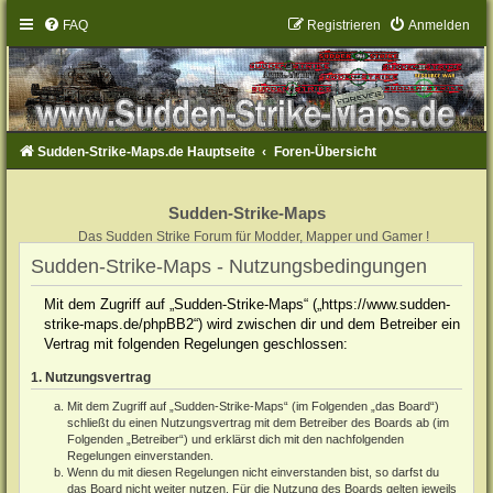
FAQ
Registrieren
Anmelden
Sudden-Strike-Maps.de Hauptseite
Foren-Übersicht
Sudden-Strike-Maps
Das Sudden Strike Forum für Modder, Mapper und Gamer !
Sudden-Strike-Maps - Nutzungsbedingungen
Mit dem Zugriff auf „Sudden-Strike-Maps“ („https://www.sudden-
strike-maps.de/phpBB2“) wird zwischen dir und dem Betreiber ein
Vertrag mit folgenden Regelungen geschlossen:
1. Nutzungsvertrag
Mit dem Zugriff auf „Sudden-Strike-Maps“ (im Folgenden „das Board“)
schließt du einen Nutzungsvertrag mit dem Betreiber des Boards ab (im
Folgenden „Betreiber“) und erklärst dich mit den nachfolgenden
Regelungen einverstanden.
Wenn du mit diesen Regelungen nicht einverstanden bist, so darfst du
das Board nicht weiter nutzen. Für die Nutzung des Boards gelten jeweils