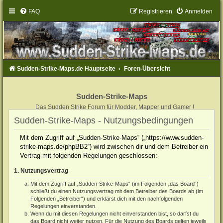
FAQ
Registrieren
Anmelden
Sudden-Strike-Maps.de Hauptseite
Foren-Übersicht
Sudden-Strike-Maps
Das Sudden Strike Forum für Modder, Mapper und Gamer !
Sudden-Strike-Maps - Nutzungsbedingungen
Mit dem Zugriff auf „Sudden-Strike-Maps“ („https://www.sudden-
strike-maps.de/phpBB2“) wird zwischen dir und dem Betreiber ein
Vertrag mit folgenden Regelungen geschlossen:
1. Nutzungsvertrag
Mit dem Zugriff auf „Sudden-Strike-Maps“ (im Folgenden „das Board“)
schließt du einen Nutzungsvertrag mit dem Betreiber des Boards ab (im
Folgenden „Betreiber“) und erklärst dich mit den nachfolgenden
Regelungen einverstanden.
Wenn du mit diesen Regelungen nicht einverstanden bist, so darfst du
das Board nicht weiter nutzen. Für die Nutzung des Boards gelten jeweils