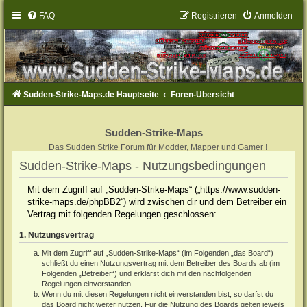
FAQ
Registrieren
Anmelden
Sudden-Strike-Maps.de Hauptseite
Foren-Übersicht
Sudden-Strike-Maps
Das Sudden Strike Forum für Modder, Mapper und Gamer !
Sudden-Strike-Maps - Nutzungsbedingungen
Mit dem Zugriff auf „Sudden-Strike-Maps“ („https://www.sudden-
strike-maps.de/phpBB2“) wird zwischen dir und dem Betreiber ein
Vertrag mit folgenden Regelungen geschlossen:
1. Nutzungsvertrag
Mit dem Zugriff auf „Sudden-Strike-Maps“ (im Folgenden „das Board“)
schließt du einen Nutzungsvertrag mit dem Betreiber des Boards ab (im
Folgenden „Betreiber“) und erklärst dich mit den nachfolgenden
Regelungen einverstanden.
Wenn du mit diesen Regelungen nicht einverstanden bist, so darfst du
das Board nicht weiter nutzen. Für die Nutzung des Boards gelten jeweils