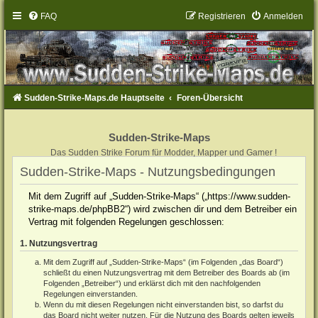
FAQ
Registrieren
Anmelden
Sudden-Strike-Maps.de Hauptseite
Foren-Übersicht
Sudden-Strike-Maps
Das Sudden Strike Forum für Modder, Mapper und Gamer !
Sudden-Strike-Maps - Nutzungsbedingungen
Mit dem Zugriff auf „Sudden-Strike-Maps“ („https://www.sudden-
strike-maps.de/phpBB2“) wird zwischen dir und dem Betreiber ein
Vertrag mit folgenden Regelungen geschlossen:
1. Nutzungsvertrag
Mit dem Zugriff auf „Sudden-Strike-Maps“ (im Folgenden „das Board“)
schließt du einen Nutzungsvertrag mit dem Betreiber des Boards ab (im
Folgenden „Betreiber“) und erklärst dich mit den nachfolgenden
Regelungen einverstanden.
Wenn du mit diesen Regelungen nicht einverstanden bist, so darfst du
das Board nicht weiter nutzen. Für die Nutzung des Boards gelten jeweils