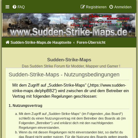
FAQ
Registrieren
Anmelden
Sudden-Strike-Maps.de Hauptseite
Foren-Übersicht
Sudden-Strike-Maps
Das Sudden Strike Forum für Modder, Mapper und Gamer !
Sudden-Strike-Maps - Nutzungsbedingungen
Mit dem Zugriff auf „Sudden-Strike-Maps“ („https://www.sudden-
strike-maps.de/phpBB2“) wird zwischen dir und dem Betreiber ein
Vertrag mit folgenden Regelungen geschlossen:
1. Nutzungsvertrag
Mit dem Zugriff auf „Sudden-Strike-Maps“ (im Folgenden „das Board“)
schließt du einen Nutzungsvertrag mit dem Betreiber des Boards ab (im
Folgenden „Betreiber“) und erklärst dich mit den nachfolgenden
Regelungen einverstanden.
Wenn du mit diesen Regelungen nicht einverstanden bist, so darfst du
das Board nicht weiter nutzen. Für die Nutzung des Boards gelten jeweils