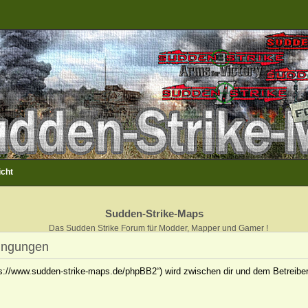
icht
Sudden-Strike-Maps
Das Sudden Strike Forum für Modder, Mapper und Gamer !
ingungen
ps://www.sudden-strike-maps.de/phpBB2“) wird zwischen dir und dem Betreiber