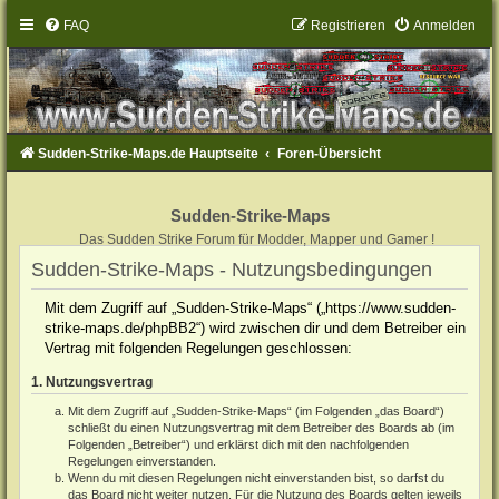
FAQ
Registrieren
Anmelden
Sudden-Strike-Maps.de Hauptseite
Foren-Übersicht
Sudden-Strike-Maps
Das Sudden Strike Forum für Modder, Mapper und Gamer !
Sudden-Strike-Maps - Nutzungsbedingungen
Mit dem Zugriff auf „Sudden-Strike-Maps“ („https://www.sudden-
strike-maps.de/phpBB2“) wird zwischen dir und dem Betreiber ein
Vertrag mit folgenden Regelungen geschlossen:
1. Nutzungsvertrag
Mit dem Zugriff auf „Sudden-Strike-Maps“ (im Folgenden „das Board“)
schließt du einen Nutzungsvertrag mit dem Betreiber des Boards ab (im
Folgenden „Betreiber“) und erklärst dich mit den nachfolgenden
Regelungen einverstanden.
Wenn du mit diesen Regelungen nicht einverstanden bist, so darfst du
das Board nicht weiter nutzen. Für die Nutzung des Boards gelten jeweils