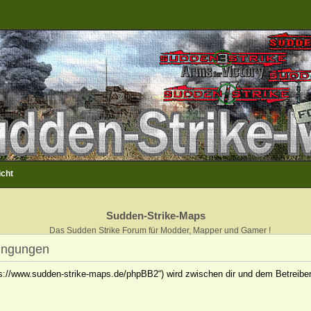
icht
Sudden-Strike-Maps
Das Sudden Strike Forum für Modder, Mapper und Gamer !
ingungen
ps://www.sudden-strike-maps.de/phpBB2“) wird zwischen dir und dem Betreiber