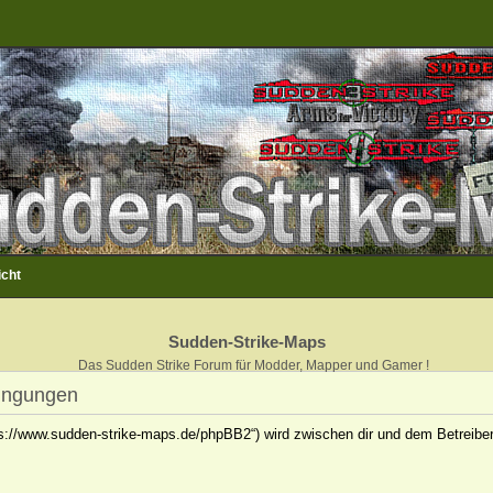
icht
Sudden-Strike-Maps
Das Sudden Strike Forum für Modder, Mapper und Gamer !
ingungen
ps://www.sudden-strike-maps.de/phpBB2“) wird zwischen dir und dem Betreiber