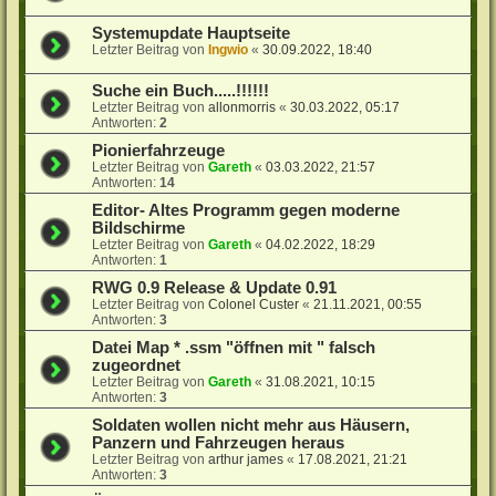
Systemupdate Hauptseite
Letzter Beitrag von
Ingwio
«
30.09.2022, 18:40
Suche ein Buch.....!!!!!!
Letzter Beitrag von
allonmorris
«
30.03.2022, 05:17
Antworten:
2
Pionierfahrzeuge
Letzter Beitrag von
Gareth
«
03.03.2022, 21:57
Antworten:
14
Editor- Altes Programm gegen moderne
Bildschirme
Letzter Beitrag von
Gareth
«
04.02.2022, 18:29
Antworten:
1
RWG 0.9 Release & Update 0.91
Letzter Beitrag von
Colonel Custer
«
21.11.2021, 00:55
Antworten:
3
Datei Map * .ssm "öffnen mit " falsch
zugeordnet
Letzter Beitrag von
Gareth
«
31.08.2021, 10:15
Antworten:
3
Soldaten wollen nicht mehr aus Häusern,
Panzern und Fahrzeugen heraus
Letzter Beitrag von
arthur james
«
17.08.2021, 21:21
Antworten:
3