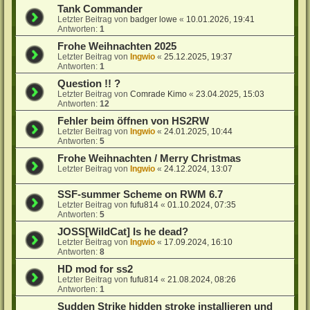
Tank Commander
Letzter Beitrag von
badger lowe
«
10.01.2026, 19:41
Antworten:
1
Frohe Weihnachten 2025
Letzter Beitrag von
Ingwio
«
25.12.2025, 19:37
Antworten:
1
Question !! ?
Letzter Beitrag von
Comrade Kimo
«
23.04.2025, 15:03
Antworten:
12
Fehler beim öffnen von HS2RW
Letzter Beitrag von
Ingwio
«
24.01.2025, 10:44
Antworten:
5
Frohe Weihnachten / Merry Christmas
Letzter Beitrag von
Ingwio
«
24.12.2024, 13:07
SSF-summer Scheme on RWM 6.7
Letzter Beitrag von
fufu814
«
01.10.2024, 07:35
Antworten:
5
JOSS[WildCat] Is he dead?
Letzter Beitrag von
Ingwio
«
17.09.2024, 16:10
Antworten:
8
HD mod for ss2
Letzter Beitrag von
fufu814
«
21.08.2024, 08:26
Antworten:
1
Sudden Strike hidden stroke installieren und