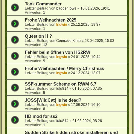
Tank Commander
Letzter Beitrag von
badger lowe
«
10.01.2026, 19:41
Antworten:
1
Frohe Weihnachten 2025
Letzter Beitrag von
Ingwio
«
25.12.2025, 19:37
Antworten:
1
Question !! ?
Letzter Beitrag von
Comrade Kimo
«
23.04.2025, 15:03
Antworten:
12
Fehler beim öffnen von HS2RW
Letzter Beitrag von
Ingwio
«
24.01.2025, 10:44
Antworten:
5
Frohe Weihnachten / Merry Christmas
Letzter Beitrag von
Ingwio
«
24.12.2024, 13:07
SSF-summer Scheme on RWM 6.7
Letzter Beitrag von
fufu814
«
01.10.2024, 07:35
Antworten:
5
JOSS[WildCat] Is he dead?
Letzter Beitrag von
Ingwio
«
17.09.2024, 16:10
Antworten:
8
HD mod for ss2
Letzter Beitrag von
fufu814
«
21.08.2024, 08:26
Antworten:
1
Sudden Strike hidden stroke installieren und