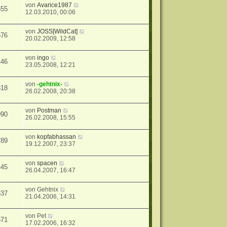
von
Avarice1987
555
12.03.2010, 00:06
von
JOSS[WildCat]
676
20.02.2009, 12:58
von
ingo
146
23.05.2008, 12:21
von
-gehtnix-
318
26.02.2008, 20:38
von
Postman
990
26.02.2008, 15:55
von
kopfabhassan
789
19.12.2007, 23:37
von
spacen
445
26.04.2007, 16:47
von
Gehtnix
337
21.04.2006, 14:31
von
Pet
671
17.02.2006, 16:32