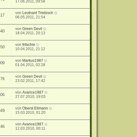
17.06.2011, 09:58
von
Leutnant Triebisch
517
06.05.2011, 21:54
von
Green Devil
340
18.04.2011, 20:13
von
fritschie
450
10.04.2011, 21:12
von
Markus1987
009
01.04.2011, 02:28
von
Green Devil
776
23.02.2011, 17:42
von
Avarice1987
306
27.07.2010, 19:03
von
Oberst Ellmann
349
15.03.2010, 01:20
von
Avarice1987
746
12.03.2010, 00:11