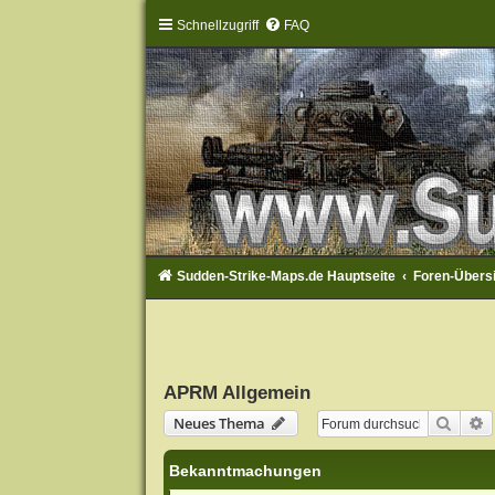
Schnellzugriff
FAQ
Sudden-Strike-Maps.de Hauptseite
Foren-Übers
APRM Allgemein
Suche
E
Neues Thema
Bekanntmachungen