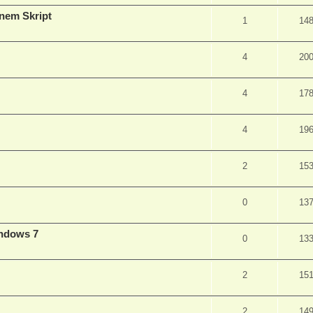
inem Skript
1
14
4
20
4
17
4
19
2
15
0
13
indows 7
0
13
2
15
2
14