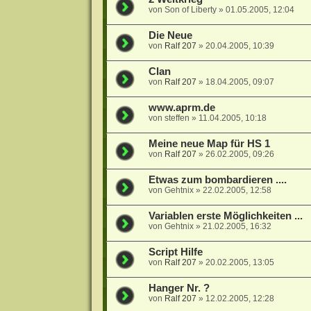
von
Son of Liberty
»
01.05.2005, 12:04
Die Neue
von
Ralf 207
»
20.04.2005, 10:39
Clan
von
Ralf 207
»
18.04.2005, 09:07
www.aprm.de
von
steffen
»
11.04.2005, 10:18
Meine neue Map für HS 1
von
Ralf 207
»
26.02.2005, 09:26
Etwas zum bombardieren ....
von
Gehtnix
»
22.02.2005, 12:58
Variablen erste Möglichkeiten ...
von
Gehtnix
»
21.02.2005, 16:32
Script Hilfe
von
Ralf 207
»
20.02.2005, 13:05
Hanger Nr. ?
von
Ralf 207
»
12.02.2005, 12:28