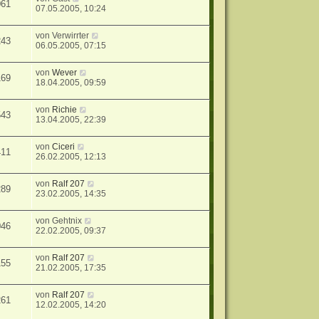
061
07.05.2005, 10:24
von
Verwirrter
243
06.05.2005, 07:15
von
Wever
169
18.04.2005, 09:59
von
Richie
543
13.04.2005, 22:39
von
Ciceri
411
26.02.2005, 12:13
von
Ralf 207
289
23.02.2005, 14:35
von
Gehtnix
046
22.02.2005, 09:37
von
Ralf 207
155
21.02.2005, 17:35
von
Ralf 207
261
12.02.2005, 14:20