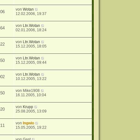
von
Wotan
206
12.02.2006, 19:37
von
Ltn.Wotan
464
02.01.2006, 18:24
von
Ltn.Wotan
622
15.12.2005, 18:05
von
Ltn.Wotan
550
15.12.2005, 09:44
von
Ltn.Wotan
002
10.12.2005, 13:22
von
Mike1908
150
16.11.2005, 10:04
von
Krupp
820
25.08.2005, 13:09
von
Ingwio
211
15.05.2005, 19:22
von
Gast