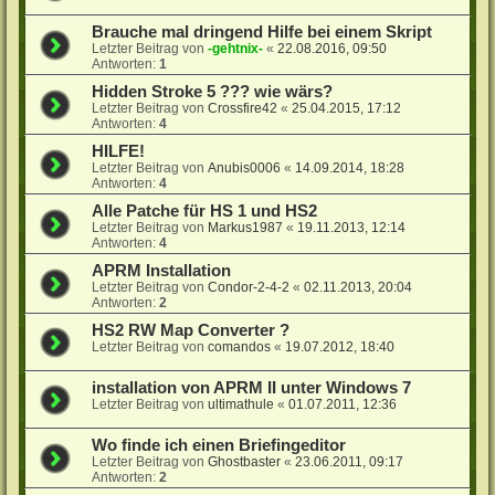
Brauche mal dringend Hilfe bei einem Skript
Letzter Beitrag von
-gehtnix-
«
22.08.2016, 09:50
Antworten:
1
Hidden Stroke 5 ??? wie wärs?
Letzter Beitrag von
Crossfire42
«
25.04.2015, 17:12
Antworten:
4
HILFE!
Letzter Beitrag von
Anubis0006
«
14.09.2014, 18:28
Antworten:
4
Alle Patche für HS 1 und HS2
Letzter Beitrag von
Markus1987
«
19.11.2013, 12:14
Antworten:
4
APRM Installation
Letzter Beitrag von
Condor-2-4-2
«
02.11.2013, 20:04
Antworten:
2
HS2 RW Map Converter ?
Letzter Beitrag von
comandos
«
19.07.2012, 18:40
installation von APRM II unter Windows 7
Letzter Beitrag von
ultimathule
«
01.07.2011, 12:36
Wo finde ich einen Briefingeditor
Letzter Beitrag von
Ghostbaster
«
23.06.2011, 09:17
Antworten:
2