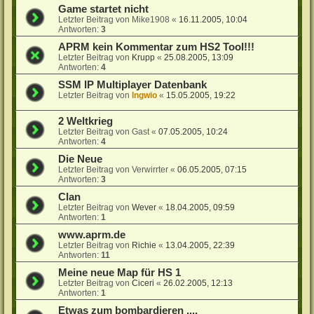
Game startet nicht
Letzter Beitrag von
Mike1908
«
16.11.2005, 10:04
Antworten:
3
APRM kein Kommentar zum HS2 Tool!!!
Letzter Beitrag von
Krupp
«
25.08.2005, 13:09
Antworten:
4
SSM IP Multiplayer Datenbank
Letzter Beitrag von
Ingwio
«
15.05.2005, 19:22
2 Weltkrieg
Letzter Beitrag von
Gast
«
07.05.2005, 10:24
Antworten:
4
Die Neue
Letzter Beitrag von
Verwirrter
«
06.05.2005, 07:15
Antworten:
3
Clan
Letzter Beitrag von
Wever
«
18.04.2005, 09:59
Antworten:
1
www.aprm.de
Letzter Beitrag von
Richie
«
13.04.2005, 22:39
Antworten:
11
Meine neue Map für HS 1
Letzter Beitrag von
Ciceri
«
26.02.2005, 12:13
Antworten:
1
Etwas zum bombardieren ....