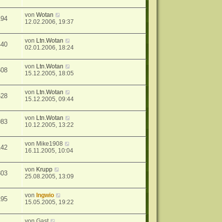
von
Wotan
194
12.02.2006, 19:37
von
Ltn.Wotan
440
02.01.2006, 18:24
von
Ltn.Wotan
608
15.12.2005, 18:05
von
Ltn.Wotan
528
15.12.2005, 09:44
von
Ltn.Wotan
983
10.12.2005, 13:22
von
Mike1908
142
16.11.2005, 10:04
von
Krupp
803
25.08.2005, 13:09
von
Ingwio
195
15.05.2005, 19:22
von
Gast