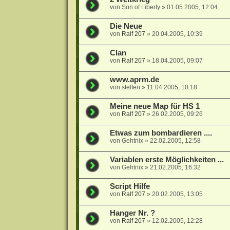
von
Son of Liberty
»
01.05.2005, 12:04
Die Neue
von
Ralf 207
»
20.04.2005, 10:39
Clan
von
Ralf 207
»
18.04.2005, 09:07
www.aprm.de
von
steffen
»
11.04.2005, 10:18
Meine neue Map für HS 1
von
Ralf 207
»
26.02.2005, 09:26
Etwas zum bombardieren ....
von
Gehtnix
»
22.02.2005, 12:58
Variablen erste Möglichkeiten ...
von
Gehtnix
»
21.02.2005, 16:32
Script Hilfe
von
Ralf 207
»
20.02.2005, 13:05
Hanger Nr. ?
von
Ralf 207
»
12.02.2005, 12:28