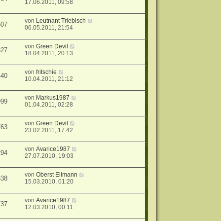
17.06.2011, 09:58
von
Leutnant Triebisch
507
06.05.2011, 21:54
von
Green Devil
327
18.04.2011, 20:13
von
fritschie
440
10.04.2011, 21:12
von
Markus1987
999
01.04.2011, 02:28
von
Green Devil
763
23.02.2011, 17:42
von
Avarice1987
294
27.07.2010, 19:03
von
Oberst Ellmann
338
15.03.2010, 01:20
von
Avarice1987
737
12.03.2010, 00:11