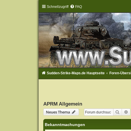
Schnellzugriff
FAQ
Sudden-Strike-Maps.de Hauptseite
Foren-Übers
APRM Allgemein
Suche
E
Neues Thema
Bekanntmachungen