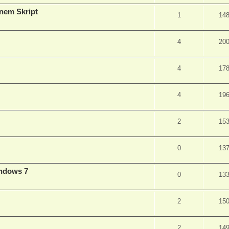
inem Skript
1
14
4
20
4
17
4
19
2
15
0
13
indows 7
0
13
2
15
2
14