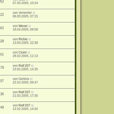
052
07.05.2005, 10:24
von
Verwirrter
222
06.05.2005, 07:15
von
Wever
162
18.04.2005, 09:59
von
Richie
528
13.04.2005, 22:39
von
Ciceri
401
26.02.2005, 12:13
von
Ralf 207
279
23.02.2005, 14:35
von
Gehtnix
037
22.02.2005, 09:37
von
Ralf 207
136
21.02.2005, 17:35
von
Ralf 207
249
12.02.2005, 14:20