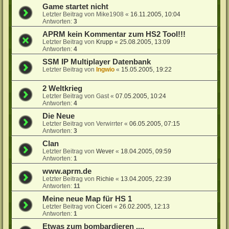
Game startet nicht
Letzter Beitrag von
Mike1908
«
16.11.2005, 10:04
Antworten:
3
APRM kein Kommentar zum HS2 Tool!!!
Letzter Beitrag von
Krupp
«
25.08.2005, 13:09
Antworten:
4
SSM IP Multiplayer Datenbank
Letzter Beitrag von
Ingwio
«
15.05.2005, 19:22
2 Weltkrieg
Letzter Beitrag von
Gast
«
07.05.2005, 10:24
Antworten:
4
Die Neue
Letzter Beitrag von
Verwirrter
«
06.05.2005, 07:15
Antworten:
3
Clan
Letzter Beitrag von
Wever
«
18.04.2005, 09:59
Antworten:
1
www.aprm.de
Letzter Beitrag von
Richie
«
13.04.2005, 22:39
Antworten:
11
Meine neue Map für HS 1
Letzter Beitrag von
Ciceri
«
26.02.2005, 12:13
Antworten:
1
Etwas zum bombardieren ....