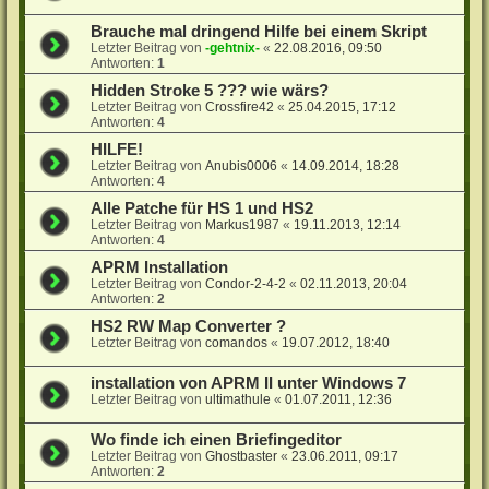
Brauche mal dringend Hilfe bei einem Skript
Letzter Beitrag von
-gehtnix-
«
22.08.2016, 09:50
Antworten:
1
Hidden Stroke 5 ??? wie wärs?
Letzter Beitrag von
Crossfire42
«
25.04.2015, 17:12
Antworten:
4
HILFE!
Letzter Beitrag von
Anubis0006
«
14.09.2014, 18:28
Antworten:
4
Alle Patche für HS 1 und HS2
Letzter Beitrag von
Markus1987
«
19.11.2013, 12:14
Antworten:
4
APRM Installation
Letzter Beitrag von
Condor-2-4-2
«
02.11.2013, 20:04
Antworten:
2
HS2 RW Map Converter ?
Letzter Beitrag von
comandos
«
19.07.2012, 18:40
installation von APRM II unter Windows 7
Letzter Beitrag von
ultimathule
«
01.07.2011, 12:36
Wo finde ich einen Briefingeditor
Letzter Beitrag von
Ghostbaster
«
23.06.2011, 09:17
Antworten:
2