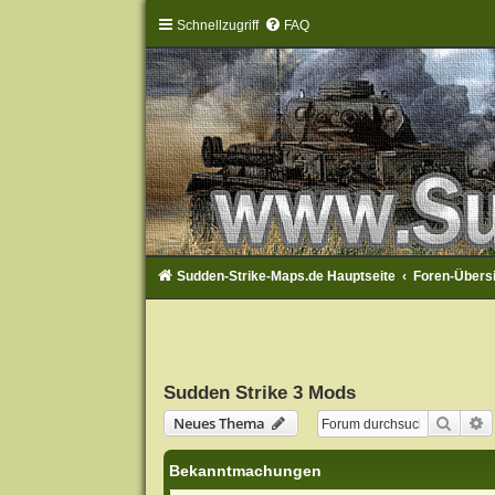
Schnellzugriff
FAQ
Sudden-Strike-Maps.de Hauptseite
Foren-Übers
Sudden Strike 3 Mods
Suche
E
Neues Thema
Bekanntmachungen