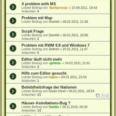
A problem with MS
Letzter Beitrag von
-Barbarossa-
«
10.09.2011, 19:43
Antworten:
4
Problem mit Map
Letzter Beitrag von
Overkill
«
08.02.2011, 21:58
Scrpit Frage
Letzter Beitrag von
Overkill
«
30.01.2011, 16:06
Antworten:
2
Problem mit RWM 6.8 und Windows 7
Letzter Beitrag von
Ziethen
«
25.01.2011, 11:47
Antworten:
5
Editor läuft nicht mehr
Letzter Beitrag von
-gehtnix-
«
24.01.2011, 11:01
Antworten:
3
Hilfe zum Editor gesucht.
Letzter Beitrag von
Ingwio
«
04.01.2011, 22:54
Antworten:
1
Beliebtheitsfrage der Nationen
Letzter Beitrag von
Green Devil
«
04.01.2011, 18:53
Antworten:
23
1
2
Häuser-Asimilations-Bug ?
Letzter Beitrag von
Stahlin
«
28.11.2010, 06:30
Antworten:
14