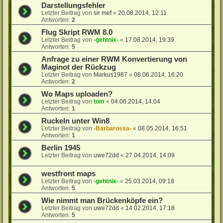
Darstellungsfehler
Letzter Beitrag von
sir mef
«
20.08.2014, 12:11
Antworten:
2
Flug Skript RWM 8.0
Letzter Beitrag von
-gehtnix-
«
17.08.2014, 19:39
Antworten:
5
Anfrage zu einer RWM Konvertierung von
Maginot der Rückzug
Letzter Beitrag von
Markus1987
«
08.06.2014, 16:20
Antworten:
2
Wo Maps uploaden?
Letzter Beitrag von
tom
«
04.06.2014, 14:04
Antworten:
1
Ruckeln unter Win8
Letzter Beitrag von
-Barbarossa-
«
08.05.2014, 16:51
Antworten:
1
Berlin 1945
Letzter Beitrag von
uwe72dd
«
27.04.2014, 14:09
westfront maps
Letzter Beitrag von
-gehtnix-
«
25.03.2014, 09:18
Antworten:
5
Wie nimmt man Brückenköpfe ein?
Letzter Beitrag von
uwe72dd
«
14.02.2014, 17:18
Antworten:
5