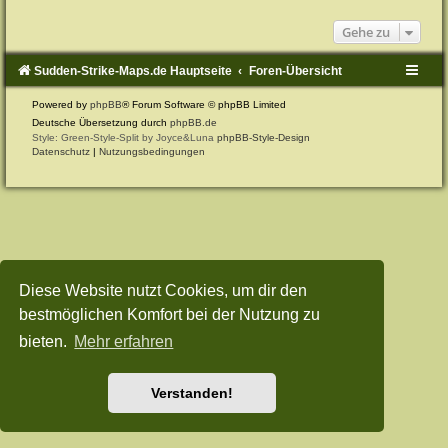
Gehe zu
Sudden-Strike-Maps.de Hauptseite
Foren-Übersicht
Powered by
phpBB
® Forum Software © phpBB Limited
Deutsche Übersetzung durch
phpBB.de
Style: Green-Style-Split by Joyce&Luna
phpBB-Style-Design
Datenschutz
|
Nutzungsbedingungen
Diese Website nutzt Cookies, um dir den
bestmöglichen Komfort bei der Nutzung zu
bieten.
Mehr erfahren
Verstanden!