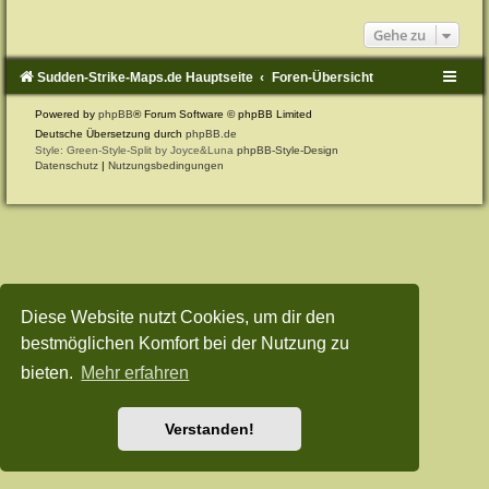
Gehe zu
Sudden-Strike-Maps.de Hauptseite
Foren-Übersicht
Powered by
phpBB
® Forum Software © phpBB Limited
Deutsche Übersetzung durch
phpBB.de
Style: Green-Style-Split by Joyce&Luna
phpBB-Style-Design
Datenschutz
|
Nutzungsbedingungen
Diese Website nutzt Cookies, um dir den
bestmöglichen Komfort bei der Nutzung zu
bieten.
Mehr erfahren
Verstanden!