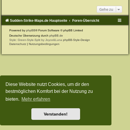
Gehe zu
Sudden-Strike-Maps.de Hauptseite
Foren-Übersicht
Powered by
phpBB
® Forum Software © phpBB Limited
Deutsche Übersetzung durch
phpBB.de
Style: Green-Style-Split by Joyce&Luna
phpBB-Style-Design
Datenschutz
|
Nutzungsbedingungen
Diese Website nutzt Cookies, um dir den
bestmöglichen Komfort bei der Nutzung zu
bieten.
Mehr erfahren
Verstanden!